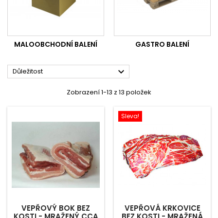
MALOOBCHODNÍ BALENÍ
GASTRO BALENÍ

Důležitost
Zobrazení 1-13 z 13 položek
Sleva!
VEPŘOVÝ BOK BEZ
VEPŘOVÁ KRKOVICE
KOSTI - MRAŽENÝ CCA
BEZ KOSTI - MRAŽENÁ