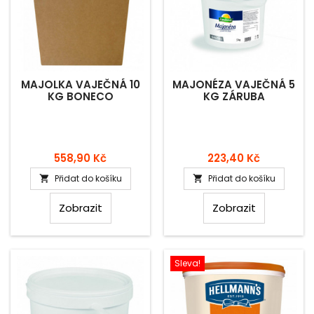
MAJOLKA VAJEČNÁ 10
MAJONÉZA VAJEČNÁ 5
KG BONECO
KG ZÁRUBA
Cena
Cena
558,90 Kč
223,40 Kč
Přidat do košíku
Přidat do košíku


Zobrazit
Zobrazit
Sleva!