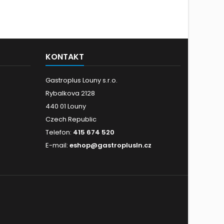
KONTAKT
Gastroplus Louny s.r.o.
Rybalkova 2128
440 01 Louny
Czech Republic
Telefon:
415 674 520
E-mail:
eshop@gastroplusln.cz