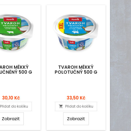
AROH MĚKKÝ
TVAROH MĚKKÝ
UČNĚNÝ 500 G
POLOTUČNÝ 500 G
Cena
Cena
30,10 Kč
33,50 Kč
Přidat do košíku
Přidat do košíku

Zobrazit
Zobrazit