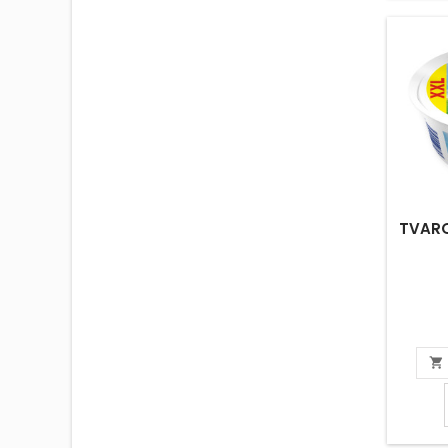
TVAR
