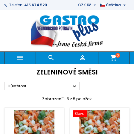


Telefon:
415 674 520
CZK Kč
Čeština
0



shopping_cart
ZELENINOVÉ SMĚSI

Důležitost
Zobrazení 1-5 z 5 položek
Sleva!