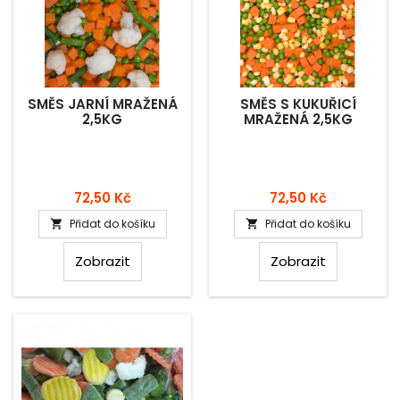
SMĚS JARNÍ MRAŽENÁ
SMĚS S KUKUŘICÍ
2,5KG
MRAŽENÁ 2,5KG
Cena
Cena
72,50 Kč
72,50 Kč
Přidat do košíku
Přidat do košíku


Zobrazit
Zobrazit