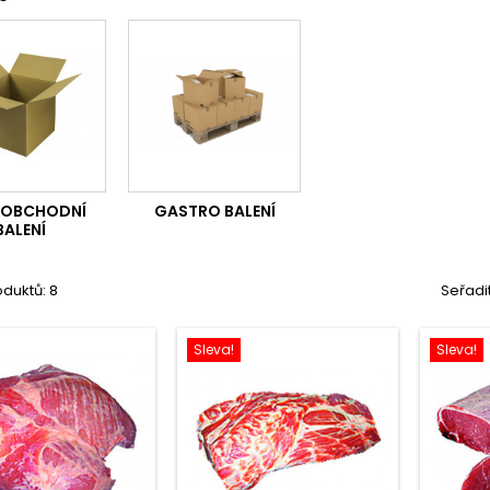
OBCHODNÍ
GASTRO BALENÍ
BALENÍ
duktů: 8
Seřadi
Sleva!
Sleva!