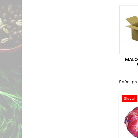
MALO
Počet pro
Sleva!