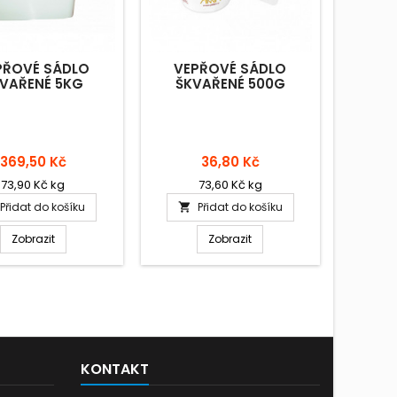
PŘOVÉ SÁDLO
VEPŘOVÉ SÁDLO
VAŘENÉ 5KG
ŠKVAŘENÉ 500G
Cena
Cena
369,50 Kč
36,80 Kč
73,90 Kč kg
73,60 Kč kg
Přidat do košíku
Přidat do košíku

Zobrazit
Zobrazit
KONTAKT