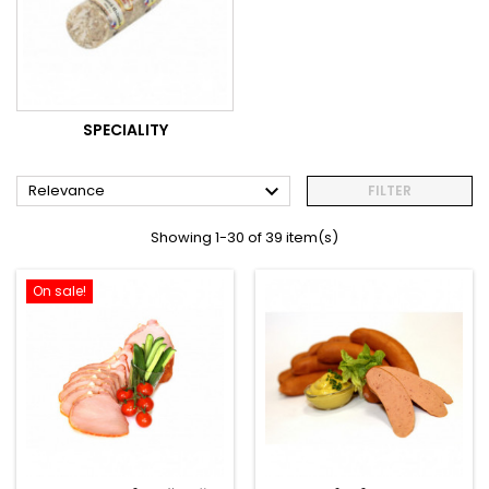
SPECIALITY

Relevance
FILTER
Showing 1-30 of 39 item(s)
On sale!